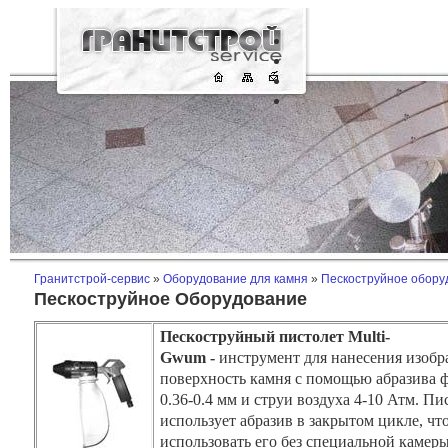
Гранитстрой-сервис
»
Оборудование для камня
»
Пескоструйное обору
Пескоструйное Оборудование
Пескоструйный пистолет
Multi
-
Gwum
-
инструмент для нанесения изоб
поверхность камня с помощью абразива 
0.36-0.4 мм и струи воздуха 4-10 Атм. Пи
использует абразив в закрытом цикле, чт
использовать его без специальной камеры