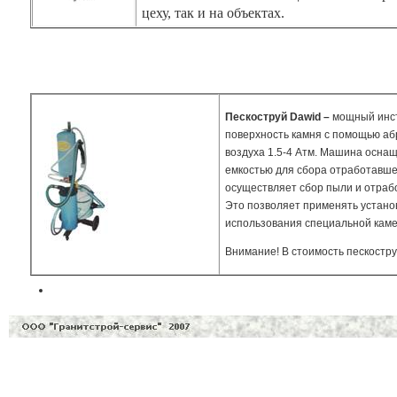
цеху, так и на объектах.
Пескоструй
Dawid
–
мощный инст
поверхность камня с помощью абр
воздуха 1.5-4 Атм. Машина осна
емкостью для сбора отработавше
осуществляет сбор пыли и отрабо
Это позволяет применять установк
использования специальной кам
Внимание! В стоимость пескостру